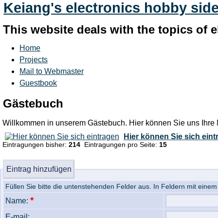
Keiang's electronics hobby sid
This website deals with the topics of
Home
Projects
Mail to Webmaster
Guestbook
Gästebuch
Willkommen in unserem Gästebuch. Hier können Sie uns Ihre 
Hier können Sie sich ein
Eintragungen bisher:
214
Eintragungen pro Seite:
15
Eintrag hinzufügen
Füllen Sie bitte die untenstehenden Felder aus. In Feldern mit einem (*
*
Name:
E-mail: