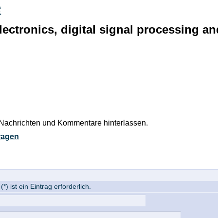
e
 electronics, digital signal processin
Nachrichten und Kommentare hinterlassen.
tragen
) ist ein Eintrag erforderlich.