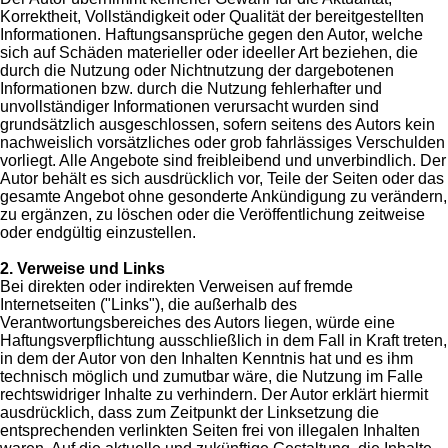
Korrektheit, Vollständigkeit oder Qualität der bereitgestellten
Informationen. Haftungsansprüche gegen den Autor, welche
sich auf Schäden materieller oder ideeller Art beziehen, die
durch die Nutzung oder Nichtnutzung der dargebotenen
Informationen bzw. durch die Nutzung fehlerhafter und
unvollständiger Informationen verursacht wurden sind
grundsätzlich ausgeschlossen, sofern seitens des Autors kein
nachweislich vorsätzliches oder grob fahrlässiges Verschulden
vorliegt. Alle Angebote sind freibleibend und unverbindlich. Der
Autor behält es sich ausdrücklich vor, Teile der Seiten oder das
gesamte Angebot ohne gesonderte Ankündigung zu verändern,
zu ergänzen, zu löschen oder die Veröffentlichung zeitweise
oder endgültig einzustellen.
2. Verweise und Links
Bei direkten oder indirekten Verweisen auf fremde
Internetseiten ("Links"), die außerhalb des
Verantwortungsbereiches des Autors liegen, würde eine
Haftungsverpflichtung ausschließlich in dem Fall in Kraft treten,
in dem der Autor von den Inhalten Kenntnis hat und es ihm
technisch möglich und zumutbar wäre, die Nutzung im Falle
rechtswidriger Inhalte zu verhindern. Der Autor erklärt hiermit
ausdrücklich, dass zum Zeitpunkt der Linksetzung die
entsprechenden verlinkten Seiten frei von illegalen Inhalten