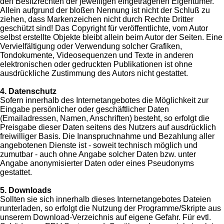
den Besitzrechten der jeweiligen eingetragenen Eigentümer.
Allein aufgrund der bloßen Nennung ist nicht der Schluß zu
ziehen, dass Markenzeichen nicht durch Rechte Dritter
geschützt sind! Das Copyright für veröffentlichte, vom Autor
selbst erstellte Objekte bleibt allein beim Autor der Seiten. Eine
Vervielfältigung oder Verwendung solcher Grafiken,
Tondokumente, Videosequenzen und Texte in anderen
elektronischen oder gedruckten Publikationen ist ohne
ausdrückliche Zustimmung des Autors nicht gestattet.
4. Datenschutz
Sofern innerhalb des Internetangebotes die Möglichkeit zur
Eingabe persönlicher oder geschäftlicher Daten
(Emailadressen, Namen, Anschriften) besteht, so erfolgt die
Preisgabe dieser Daten seitens des Nutzers auf ausdrücklich
freiwilliger Basis. Die Inanspruchnahme und Bezahlung aller
angebotenen Dienste ist - soweit technisch möglich und
zumutbar - auch ohne Angabe solcher Daten bzw. unter
Angabe anonymisierter Daten oder eines Pseudonyms
gestattet.
5. Downloads
Sollten sie sich innerhalb dieses Internetangebotes Dateien
runterladen, so erfolgt die Nutzung der Programme/Skripte aus
unserem Download-Verzeichnis auf eigene Gefahr. Für evtl.