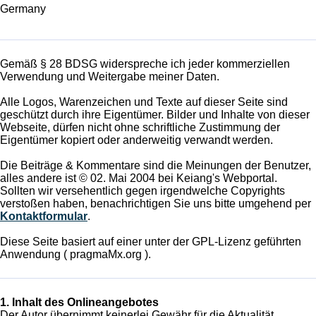
Germany
Gemäß § 28 BDSG widerspreche ich jeder kommerziellen
Verwendung und Weitergabe meiner Daten.
Alle Logos, Warenzeichen und Texte auf dieser Seite sind
geschützt durch ihre Eigentümer. Bilder und Inhalte von dieser
Webseite, dürfen nicht ohne schriftliche Zustimmung der
Eigentümer kopiert oder anderweitig verwandt werden.
Die Beiträge & Kommentare sind die Meinungen der Benutzer,
alles andere ist © 02. Mai 2004 bei Keiang's Webportal.
Sollten wir versehentlich gegen irgendwelche Copyrights
verstoßen haben, benachrichtigen Sie uns bitte umgehend per
Kontaktformular
.
Diese Seite basiert auf einer unter der GPL-Lizenz geführten
Anwendung ( pragmaMx.org ).
1. Inhalt des Onlineangebotes
Der Autor übernimmt keinerlei Gewähr für die Aktualität,